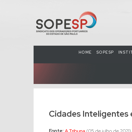
HOME
SOPESP
INST
Cidades Inteligentes
Fonte:
A Tribuna
(05 de julho de 2021)