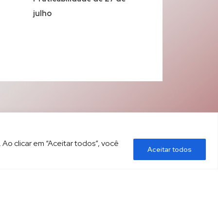
julho
 Ao clicar em “Aceitar todos”, você
Aceitar todos
ÍTICA DE PRIVACIDADE
CONTATO