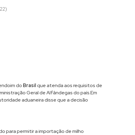
022)
mendoim do
Brasil
que atenda aos requisitos de
ministração Geral de Alfândegas do país.Em
utoridade aduaneira disse que a decisão
do para permitir a importação de milho