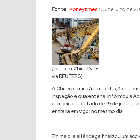
Fonte:
Moneytimes
(25 de julho de 2
(Imagem: China Daily
via REUTERS)
A
China
permitirá a importação de a
inspeção e quarentena, informou a Ad
comunicado datado de 19 de julho, a a
entraria em vigor no mesmo dia.
Em maio, a alfândega finalizou um acor