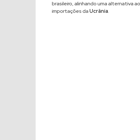
brasileiro, alinhando uma alternativa a
importações da
Ucrânia
.