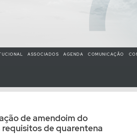
ITUCIONAL
ASSOCIADOS
AGENDA
COMUNICAÇÃO
CO
tação de amendoim do
s requisitos de quarentena