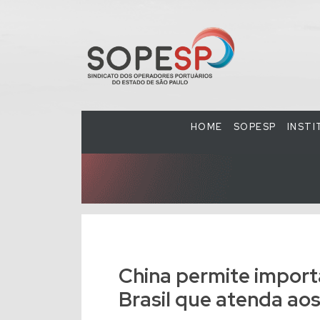
HOME
SOPESP
INST
China permite impor
Brasil que atenda ao