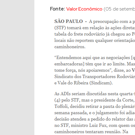
Fonte:
Valor Econômico
(05 de setemb