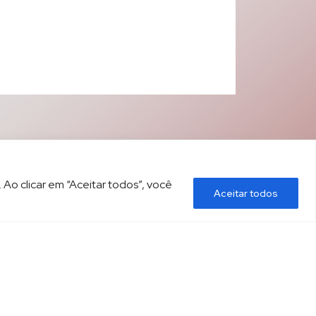
 Ao clicar em “Aceitar todos”, você
Aceitar todos
ÍTICA DE PRIVACIDADE
CONTATO