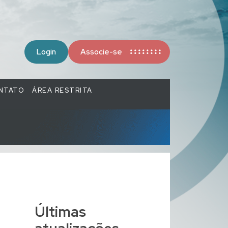
Login
Associe-se
NTATO
ÁREA RESTRITA
Últimas