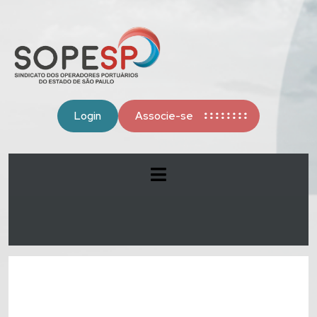
Login
Associe-se