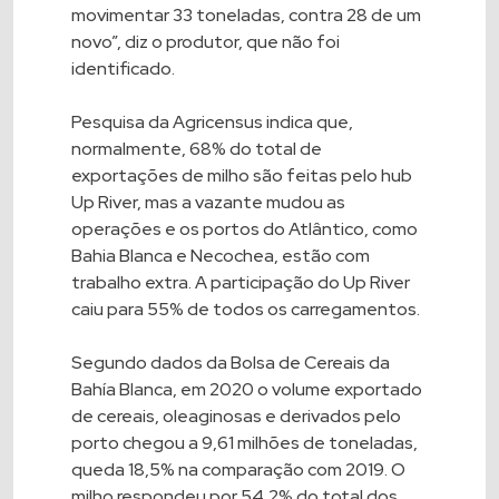
movimentar 33 toneladas, contra 28 de um
novo”, diz o produtor, que não foi
identificado.
Pesquisa da Agricensus indica que,
normalmente, 68% do total de
exportações de milho são feitas pelo hub
Up River, mas a vazante mudou as
operações e os portos do Atlântico, como
Bahia Blanca e Necochea, estão com
trabalho extra. A participação do Up River
caiu para 55% de todos os carregamentos.
Segundo dados da Bolsa de Cereais da
Bahía Blanca, em 2020 o volume exportado
de cereais, oleaginosas e derivados pelo
porto chegou a 9,61 milhões de toneladas,
queda 18,5% na comparação com 2019. O
milho respondeu por 54,2% do total dos