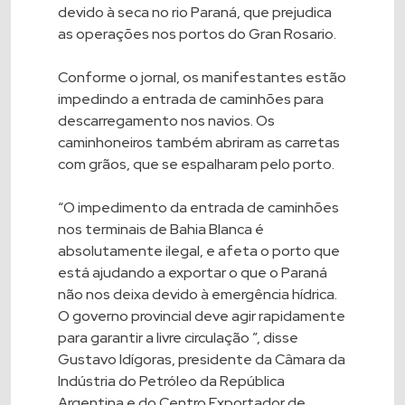
devido à seca no rio Paraná, que prejudica
as operações nos portos do Gran Rosario.
Conforme o jornal, os manifestantes estão
impedindo a entrada de caminhões para
descarregamento nos navios. Os
caminhoneiros também abriram as carretas
com grãos, que se espalharam pelo porto.
“O impedimento da entrada de caminhões
nos terminais de Bahia Blanca é
absolutamente ilegal, e afeta o porto que
está ajudando a exportar o que o Paraná
não nos deixa devido à emergência hídrica.
O governo provincial deve agir rapidamente
para garantir a livre circulação ”, disse
Gustavo Idígoras, presidente da Câmara da
Indústria do Petróleo da República
Argentina e do Centro Exportador de