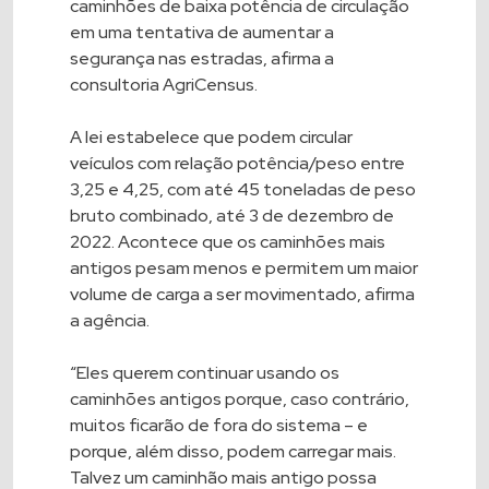
caminhões de baixa potência de circulação
em uma tentativa de aumentar a
segurança nas estradas, afirma a
consultoria AgriCensus.
A lei estabelece que podem circular
veículos com relação potência/peso entre
3,25 e 4,25, com até 45 toneladas de peso
bruto combinado, até 3 de dezembro de
2022. Acontece que os caminhões mais
antigos pesam menos e permitem um maior
volume de carga a ser movimentado, afirma
a agência.
“Eles querem continuar usando os
caminhões antigos porque, caso contrário,
muitos ficarão de fora do sistema – e
porque, além disso, podem carregar mais.
Talvez um caminhão mais antigo possa