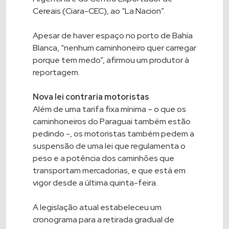
Cereais (Ciara-CEC), ao “La Nacion”.
Apesar de haver espaço no porto de Bahía
Blanca, “nenhum caminhoneiro quer carregar
porque tem medo”, afirmou um produtor à
reportagem.
Nova lei contraria motoristas
Além de uma tarifa fixa mínima – o que os
caminhoneiros do Paraguai também estão
pedindo -, os motoristas também pedem a
suspensão de uma lei que regulamenta o
peso e a potência dos caminhões que
transportam mercadorias, e que está em
vigor desde a última quinta-feira.
A legislação atual estabeleceu um
cronograma para a retirada gradual de