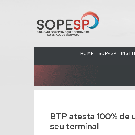
HOME
SOPESP
INST
BTP atesta 100% de u
seu terminal