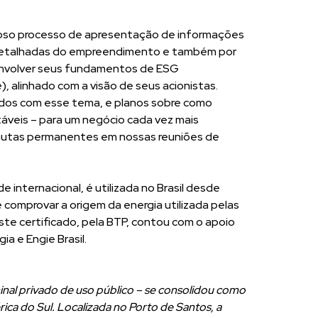
roso processo de apresentação de informações
 detalhadas do empreendimento e também por
envolver seus fundamentos de ESG
, alinhado com a visão de seus acionistas.
dos com esse tema, e planos sobre como
áveis – para um negócio cada vez mais
 pautas permanentes em nossas reuniões de
e internacional, é utilizada no Brasil desde
 comprovar a origem da energia utilizada pelas
te certificado, pela BTP, contou com o apoio
a e Engie Brasil.
nal privado de uso público – se consolidou como
ica do Sul. Localizada no Porto de Santos, a