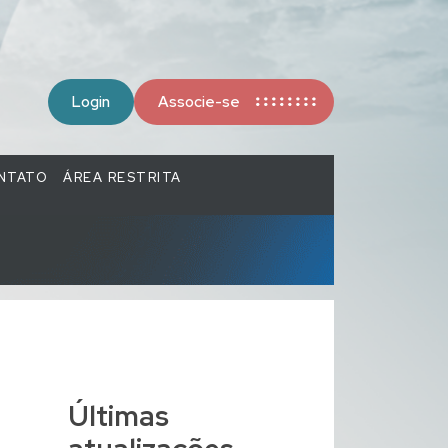
Login
Associe-se
NTATO
ÁREA RESTRITA
Últimas