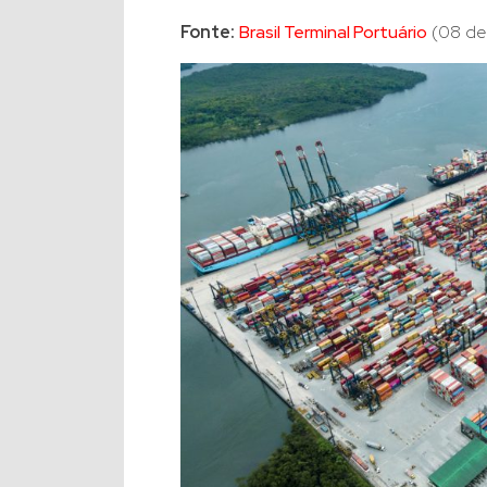
Fonte:
Brasil Terminal Portuário
(08 de 