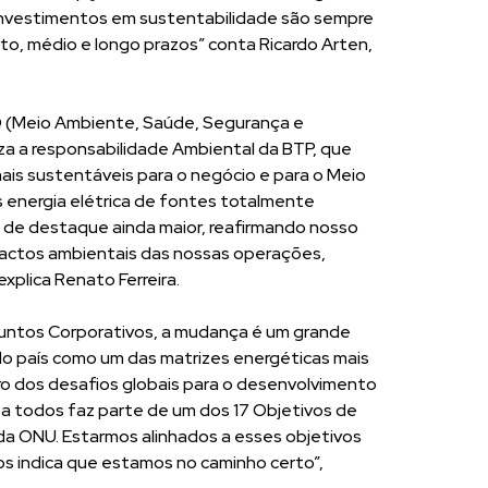
Investimentos em sustentabilidade são sempre
o, médio e longo prazos” conta Ricardo Arten,
Q (Meio Ambiente, Saúde, Segurança e
iza a responsabilidade Ambiental da BTP, que
is sustentáveis para o negócio e para o Meio
energia elétrica de fontes totalmente
 de destaque ainda maior, reafirmando nosso
actos ambientais das nossas operações,
explica Renato Ferreira.
suntos Corporativos, a mudança é um grande
do país como um das matrizes energéticas mais
ro dos desafios globais para o desenvolvimento
a a todos faz parte de um dos 17 Objetivos de
a ONU. Estarmos alinhados a esses objetivos
os indica que estamos no caminho certo”,