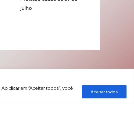
julho
 Ao clicar em “Aceitar todos”, você
Aceitar todos
ÍTICA DE PRIVACIDADE
CONTATO