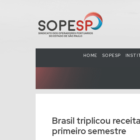
HOME
SOPESP
INST
Brasil triplicou rece
primeiro semestre