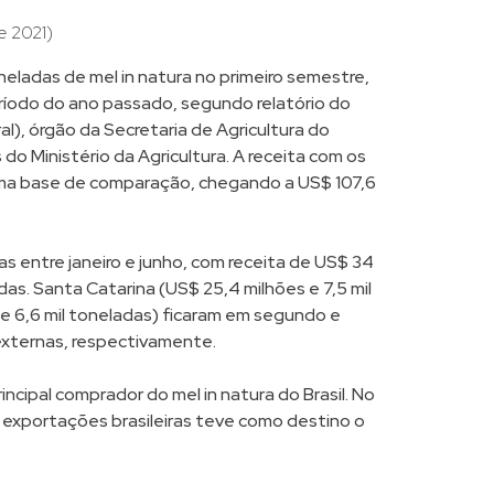
e 2021)
oneladas de mel in natura no primeiro semestre,
íodo do ano passado, segundo relatório do
), órgão da Secretaria de Agricultura do
o Ministério da Agricultura. A receita com os
ma base de comparação, chegando a US$ 107,6
ras entre janeiro e junho, com receita de US$ 34
as. Santa Catarina (US$ 25,4 milhões e 7,5 mil
 e 6,6 mil toneladas) ficaram em segundo e
 externas, respectivamente.
cipal comprador do mel in natura do Brasil. No
 exportações brasileiras teve como destino o