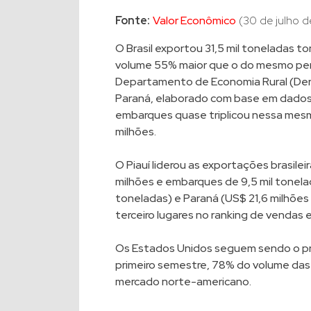
Fonte:
Valor Econômico
(30 de julho d
O Brasil exportou 31,5 mil toneladas t
volume 55% maior que o do mesmo per
Departamento de Economia Rural (Deral
Paraná, elaborado com base em dados d
embarques quase triplicou nessa mes
milhões.
O Piauí liderou as exportações brasilei
milhões e embarques de 9,5 mil tonelad
toneladas) e Paraná (US$ 21,6 milhões
terceiro lugares no ranking de vendas
Os Estados Unidos seguem sendo o prin
primeiro semestre, 78% do volume das
mercado norte-americano.