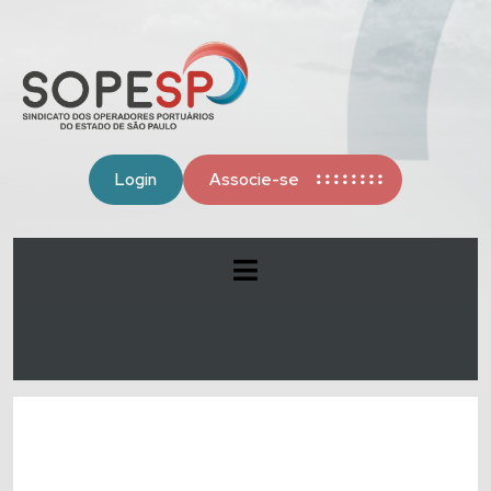
Login
Associe-se