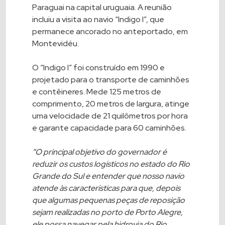
Paraguai na capital uruguaia. A reunião
incluiu a visita ao navio “Indigo I”, que
permanece ancorado no anteportado, em
Montevidéu.
O “Indigo I” foi construído em 1990 e
projetado para o transporte de caminhões
e contêineres. Mede 125 metros de
comprimento, 20 metros de largura, atinge
uma velocidade de 21 quilômetros por hora
e garante capacidade para 60 caminhões.
“O principal objetivo do governador é
reduzir os custos logísticos no estado do Rio
Grande do Sul e entender que nosso navio
atende às características para que, depois
que algumas pequenas peças de reposição
sejam realizadas no porto de Porto Alegre,
ele possa navegar pela hidrovia do Rio