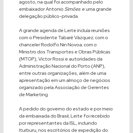
agosto, na qual foi acompanhado pelo
embaixador Antonio
Simões
e uma grande
delegação público-privada.
A grande agenda de Leite incluía reuniões
com o Presidente Tabaré Vázquez; com o
chanceler Rodolfo Nin Novoa; com o
Ministro dos Transportes e Obras Públicas
(MTOP), Víctor Rossi e autoridades da
Administração Nacional do Porto (ANP),
entre outras organizações, além de uma
apresentação em um almoço de negócios
organizado pela Associação de Gerentes
de Marketing.
A pedido do governo do estado e por meio
da embaixada do Brasil, Leite foi recebido
por representantes da ISL, incluindo
Iturburu, nos escritórios de expedição do