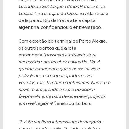
Grande do Sul. Laguna de los Patos e o rio
Guaíba ”
, na direção do Oceano Atlântico e
de lá para o Rio da Prata até a capital
argentina, confidenciou o entrevistado.
Com exceção do terminal de Porto Alegre,
os outros portos que a rota
entenderia
“possuem a infraestrutura
necessária para receber navios Ro-Ro. A
grande vantagem é que o nosso navio é
polivalente, não apenas pode mover
veículos, mas também contêineres. Não é um
navio muito grande e isso o posiciona
favoravelmente para desenvolver projetos
em nível regional ”,
analisou Iturburu.
“Existe um fluxo interessante de negócios
entre o estado do Rio Grande do Sul e a