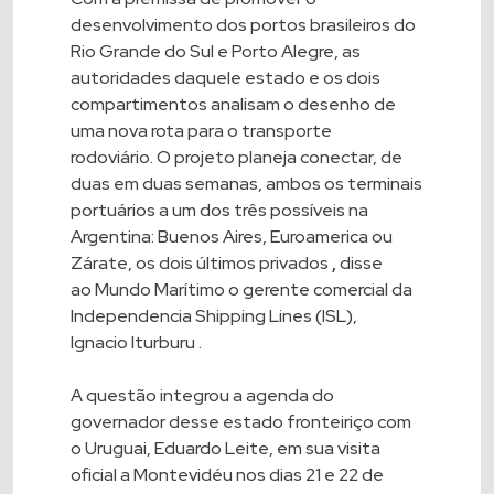
desenvolvimento dos portos brasileiros do
Rio Grande do Sul e Porto Alegre, as
autoridades daquele estado e os dois
compartimentos analisam o desenho de
uma nova rota para o transporte
rodoviário. O projeto planeja conectar, de
duas em duas semanas, ambos os terminais
portuários a um dos três possíveis na
Argentina: Buenos Aires, Euroamerica ou
Zárate, os dois últimos privados
,
disse
ao Mundo Marítimo o gerente comercial da
Independencia Shipping Lines (ISL),
Ignacio Iturburu .
A questão integrou a agenda do
governador desse estado fronteiriço com
o Uruguai, Eduardo Leite, em sua visita
oficial a Montevidéu nos dias 21 e 22 de