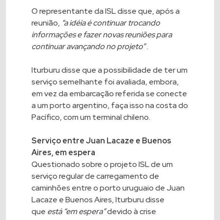
O representante da ISL disse que, após a
reunião,
“a idéia é continuar trocando
informações e fazer novas reuniões para
continuar avançando no projeto”
.
Iturburu disse que a possibilidade de ter um
serviço semelhante foi avaliada, embora,
em vez da embarcação referida se conecte
a um porto argentino, faça isso na costa do
Pacífico, com um terminal chileno.
Serviço entre Juan Lacaze e Buenos
Aires, em espera
Questionado sobre o projeto ISL de um
serviço regular de carregamento de
caminhões entre o porto uruguaio de Juan
Lacaze e Buenos Aires, Iturburu disse
que
está “em espera”
devido à crise