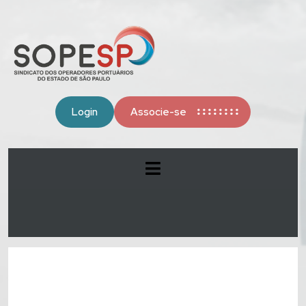
Login
Associe-se