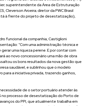
llier; superintendente da Área de Estruturação
, Cleverson Aroeira; diretor da PWC Brasil
stá à frente do projeto de desestatização),
 funcional da companhia, Castiglioni
esentação: “Com uma administração técnica e
 gerar uma riqueza perene. E por contar com
 dará ao novo concessionário uma mão de obra
essaltou os bons resultados da nova gestão que
resa saudável, e sublinhou que o modelo
vo para a iniciativa privada, trazendo ganhos,
necessidade de o setor portuário atender às
S no processo de desestatização do Porto de
s e avanços do PPI, que atualmente trabalha em