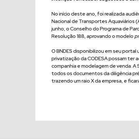
No início deste ano, foi realizada audi
Nacional de Transportes Aquaviários (
junho, o Conselho do Programa de Parc
Resolução 188, aprovando o modelo
pr
O BNDES disponibilizou em seu portal 
privatização da CODESA possam ter a
companhia e modelagem de venda. A 
todos os documentos da diligência pré
trazendo um raio X da empresa, e ficar