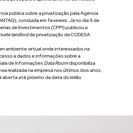
ência pública sobre a privatização pela Agência
ANTAQ), concluída em fevereiro. Já no dia 9 de
erias de Investimentos (CPPI) publicou a
ivate landlord
de privatização da CODESA.
um ambiente virtual onde interessados na
cesso a dados e informações sobre a
Sala de Informações
Data Room
disponibiliza
via realizada na empresa nos últimos dois anos,
á aberta até próximo da data do leilão.