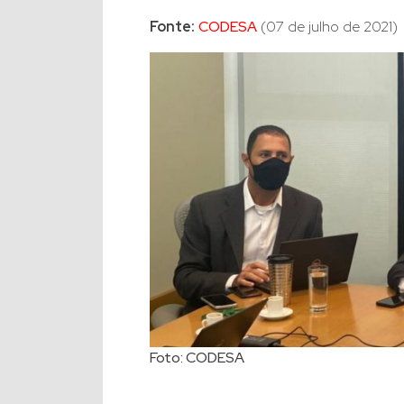
Fonte:
CODESA
(07 de julho de 2021)
Foto: CODESA