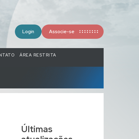
Login
Associe-se
NTATO
ÁREA RESTRITA
Últimas