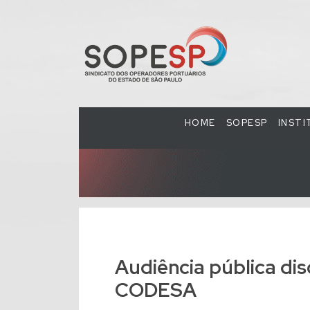
HOME
SOPESP
INST
Audiência pública di
CODESA