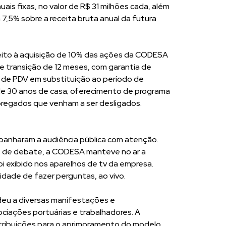
ais fixas, no valor de R$ 31 milhões cada, além
 7,5% sobre a receita bruta anual da futura
ito à aquisição de 10% das ações da CODESA
de transição de 12 meses, com garantia de
a de PDV em substituição ao período de
 de 30 anos de casa; oferecimento de programa
mpregados que venham a ser desligados.
anharam a audiência pública com atenção.
e de debate, a CODESA manteve no ar a
i exibido nos aparelhos de tv da empresa.
dade de fazer perguntas, ao vivo.
deu a diversas manifestações e
ciações portuárias e trabalhadores. A
tribuições para o aprimoramento do modelo.