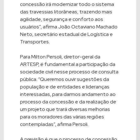
concessão irá modernizar todo o sistema
das travessias litorâneas, trazendo mais
agilidade, segurança e conforto aos
usuários”, afirma João Octaviano Machado
Neto, secretário estadual de Logística e
Transportes.
Para Milton Persoli, diretor-geral da
ARTESP, é fundamental a participação da
sociedade civil nesse processo de consulta
pública. “Queremos ouvir sugestões da
população e de entidades e lideranças
interessadas, para darmos andamento ao
processo da concessão e da realização de
um projeto que trará diversas melhorias
para os moradores das várias regiões
contempladas”, afirma Persoli.
A previsão é que o processo de concessão