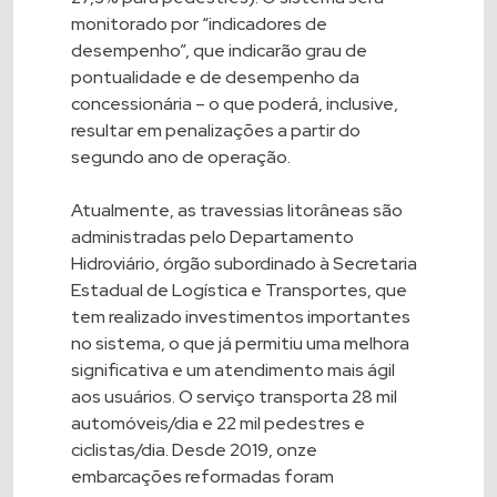
monitorado por “indicadores de
desempenho”, que indicarão grau de
pontualidade e de desempenho da
concessionária – o que poderá, inclusive,
resultar em penalizações a partir do
segundo ano de operação.
Atualmente, as travessias litorâneas são
administradas pelo Departamento
Hidroviário, órgão subordinado à Secretaria
Estadual de Logística e Transportes, que
tem realizado investimentos importantes
no sistema, o que já permitiu uma melhora
significativa e um atendimento mais ágil
aos usuários. O serviço transporta 28 mil
automóveis/dia e 22 mil pedestres e
ciclistas/dia. Desde 2019, onze
embarcações reformadas foram