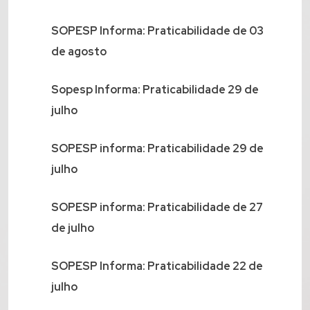
SOPESP Informa: Praticabilidade de 03
de agosto
Sopesp Informa: Praticabilidade 29 de
julho
SOPESP informa: Praticabilidade 29 de
julho
SOPESP informa: Praticabilidade de 27
de julho
SOPESP Informa: Praticabilidade 22 de
julho