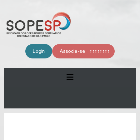
Login
Associe-se