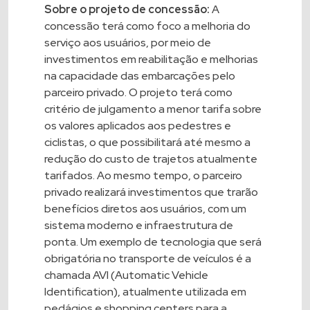
Sobre o projeto de concessão:
A
concessão terá como foco a melhoria do
serviço aos usuários, por meio de
investimentos em reabilitação e melhorias
na capacidade das embarcações pelo
parceiro privado. O projeto terá como
critério de julgamento a menor tarifa sobre
os valores aplicados aos pedestres e
ciclistas, o que possibilitará até mesmo a
redução do custo de trajetos atualmente
tarifados. Ao mesmo tempo, o parceiro
privado realizará investimentos que trarão
benefícios diretos aos usuários, com um
sistema moderno e infraestrutura de
ponta. Um exemplo de tecnologia que será
obrigatória no transporte de veículos é a
chamada AVI (Automatic Vehicle
Identification), atualmente utilizada em
pedágios e shopping centers para a