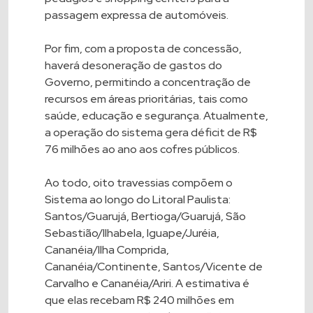
passagem expressa de automóveis.
Por fim, com a proposta de concessão,
haverá desoneração de gastos do
Governo, permitindo a concentração de
recursos em áreas prioritárias, tais como
saúde, educação e segurança. Atualmente,
a operação do sistema gera déficit de R$
76 milhões ao ano aos cofres públicos.
Ao todo, oito travessias compõem o
Sistema ao longo do Litoral Paulista:
Santos/Guarujá, Bertioga/Guarujá, São
Sebastião/Ilhabela, Iguape/Juréia,
Cananéia/Ilha Comprida,
Cananéia/Continente, Santos/Vicente de
Carvalho e Cananéia/Ariri. A estimativa é
que elas recebam R$ 240 milhões em