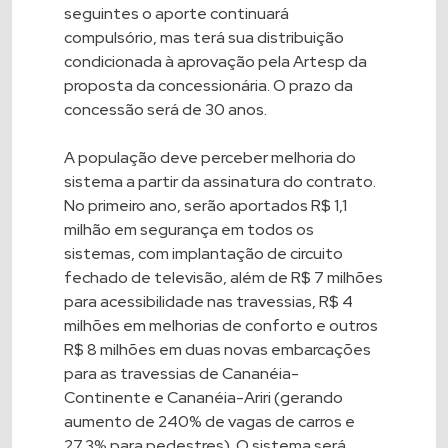
seguintes o aporte continuará
compulsório, mas terá sua distribuição
condicionada à aprovação pela Artesp da
proposta da concessionária. O prazo da
concessão será de 30 anos.
A população deve perceber melhoria do
sistema a partir da assinatura do contrato.
No primeiro ano, serão aportados R$ 1,1
milhão em segurança em todos os
sistemas, com implantação de circuito
fechado de televisão, além de R$ 7 milhões
para acessibilidade nas travessias, R$ 4
milhões em melhorias de conforto e outros
R$ 8 milhões em duas novas embarcações
para as travessias de Cananéia-
Continente e Cananéia-Ariri (gerando
aumento de 240% de vagas de carros e
27,3% para pedestres). O sistema será