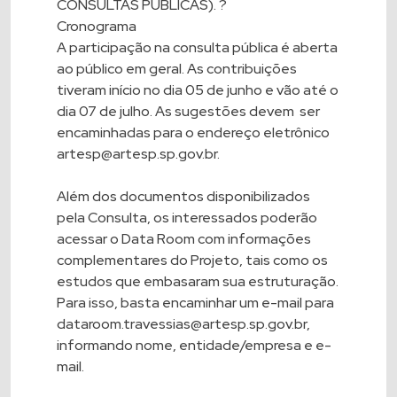
CONSULTAS PÚBLICAS). ?
Cronograma
A participação na consulta pública é aberta
ao público em geral. As contribuições
tiveram início no dia 05 de junho e vão até o
dia 07 de julho. As sugestões devem ser
encaminhadas para o endereço eletrônico
artesp@artesp.sp.gov.br.
Além dos documentos disponibilizados
pela Consulta, os interessados poderão
acessar o Data Room com informações
complementares do Projeto, tais como os
estudos que embasaram sua estruturação.
Para isso, basta encaminhar um e-mail para
dataroom.travessias@artesp.sp.gov.br
,
informando nome, entidade/empresa e e-
mail.