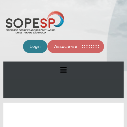
Login
Associe-se