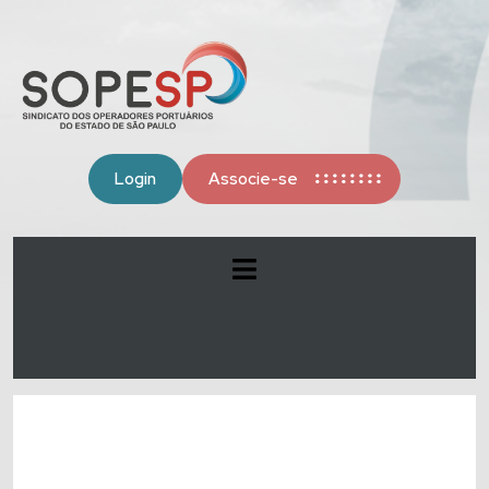
Login
Associe-se