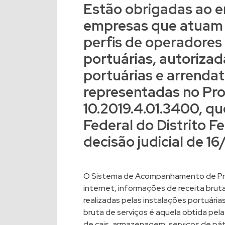
Estão obrigadas ao e
empresas que atuam 
perfis de operadores
portuárias, autorizad
portuárias e
arrendat
representadas no Pro
10.2019.4.01.3400, qu
Federal do Distrito F
decisão judicial de 1
O Sistema de Acompanhamento de Preç
internet, informações de receita bru
realizadas pelas instalações portuária
bruta de serviços é aquela obtida pela
de cais, armazenagem, serviços de páti