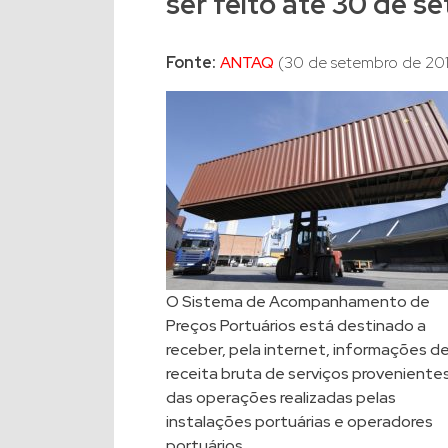
ser feito até 30 de s
Fonte:
ANTAQ
(30 de setembro de 20
O Sistema de Acompanhamento de
Preços Portuários está destinado a
receber, pela internet, informações d
receita bruta de serviços proveniente
das operações realizadas pelas
instalações portuárias e operadores
portuários