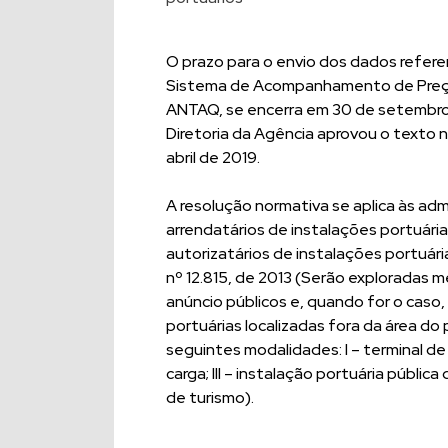
O prazo para o envio dos dados refere
Sistema de Acompanhamento de Preço
ANTAQ, se encerra em 30 de setembro,
Diretoria da Agência aprovou o texto n
abril de 2019.
A resolução normativa se aplica às ad
arrendatários de instalações portuári
autorizatários de instalações portuári
nº 12.815, de 2013 (Serão exploradas
anúncio públicos e, quando for o caso,
portuárias localizadas fora da área d
seguintes modalidades: I – terminal de
carga; III – instalação portuária públic
de turismo).