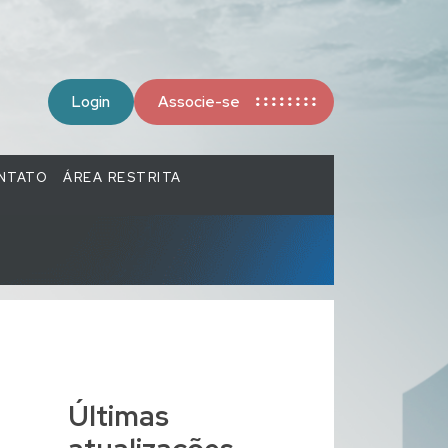
Login
Associe-se
NTATO
ÁREA RESTRITA
Últimas