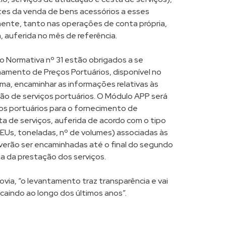
ntes da venda de bens acessórios a esses
ente, tanto nas operações de conta própria,
 auferida no mês de referência.
 Normativa nº 31 estão obrigados a se
mento de Preços Portuários, disponível no
ma, encaminhar as informações relativas às
ão de serviços portuários. O Módulo APP será
os portuários para o fornecimento de
ta de serviços, auferida de acordo com o tipo
EUs, toneladas, nº de volumes) associadas às
everão ser encaminhadas até o final do segundo
 da prestação dos serviços.
ovia, “o levantamento traz transparência e vai
caindo ao longo dos últimos anos”.