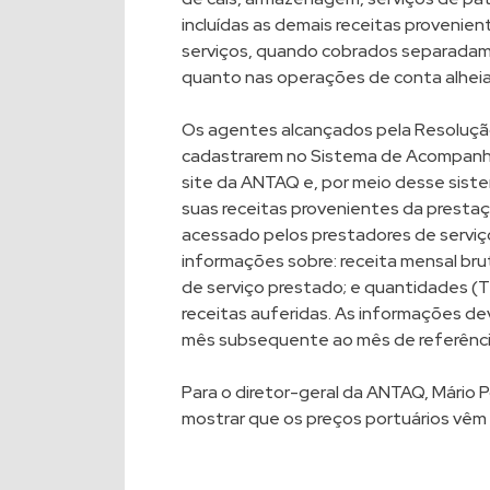
incluídas as demais receitas provenie
serviços, quando cobrados separadam
quanto nas operações de conta alheia,
Os agentes alcançados pela Resolução
cadastrarem no Sistema de Acompanha
site da ANTAQ e, por meio desse siste
suas receitas provenientes da prestaç
acessado pelos prestadores de serviç
informações sobre: receita mensal bru
de serviço prestado; e quantidades (T
receitas auferidas. As informações d
mês subsequente ao mês de referência
Para o diretor-geral da ANTAQ, Mário P
mostrar que os preços portuários vêm 