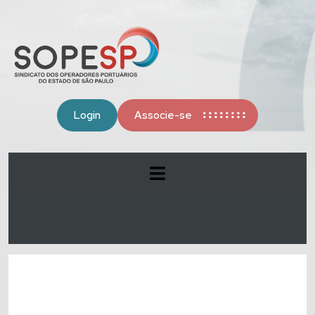
Login
Associe-se