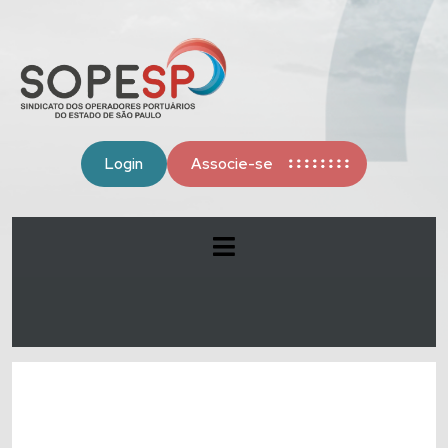
Login
Associe-se