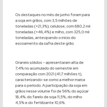
Os destaques no mês de junho foram para
a soja em grãos, com 3,5 milhões de
toneladas (+21,3%); celulose, com 680,2 mil
toneladas (+46,4%) e milho, com 325,0 mil
toneladas, antecipando o início do
escoamento da safra deste grão.
Granéis sólidos – apresentaram alta de
7,4% no acumulado do semestre em
comparação com 2021 (41,7 milhões t),
caracterizando-se como a melhor marca
para o período. A participação da soja em
grãos nesse volume foi de 56%; do açúcar
18,4%; do farelo de soja 11,5%, do milho
4,5% e do fertilizante 10,6%.