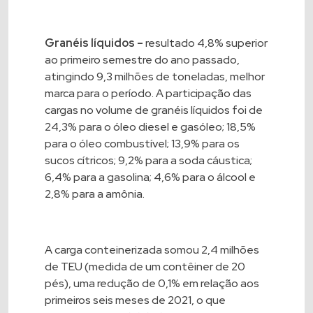
Granéis líquidos –
resultado 4,8% superior
ao primeiro semestre do ano passado,
atingindo 9,3 milhões de toneladas, melhor
marca para o período. A participação das
cargas no volume de granéis líquidos foi de
24,3% para o óleo diesel e gasóleo; 18,5%
para o óleo combustível; 13,9% para os
sucos cítricos; 9,2% para a soda cáustica;
6,4% para a gasolina; 4,6% para o álcool e
2,8% para a amônia.
A carga conteinerizada somou 2,4 milhões
de TEU (medida de um contêiner de 20
pés), uma redução de 0,1% em relação aos
primeiros seis meses de 2021, o que