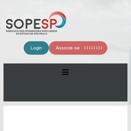
Login
Associe-se