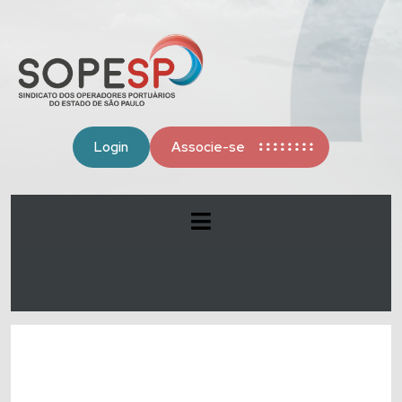
Login
Associe-se