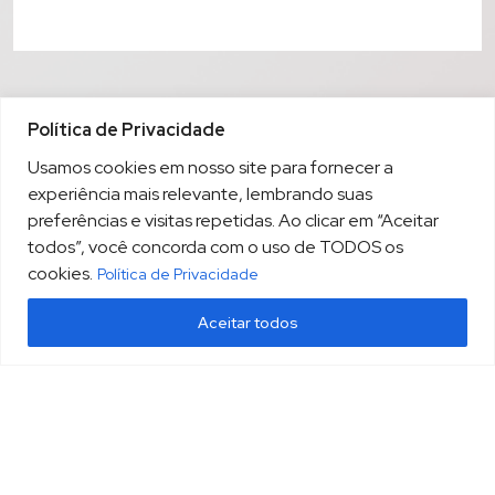
Política de Privacidade
Usamos cookies em nosso site para fornecer a
experiência mais relevante, lembrando suas
preferências e visitas repetidas. Ao clicar em “Aceitar
todos”, você concorda com o uso de TODOS os
cookies.
Política de Privacidade
Aceitar todos
(13) 3213.3220
sopesp@sopesp.com.br
|