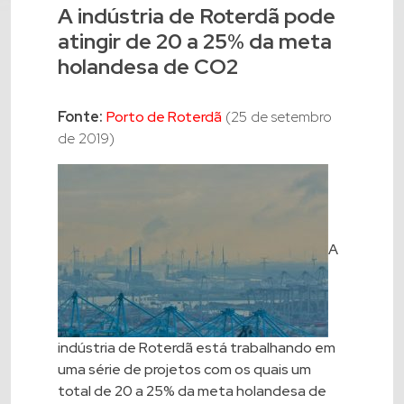
A indústria de Roterdã pode
atingir de 20 a 25% da meta
holandesa de CO2
Fonte:
Porto de Roterdã
(25 de setembro
de 2019)
A
indústria de Roterdã está trabalhando em
uma série de projetos com os quais um
total de 20 a 25% da meta holandesa de