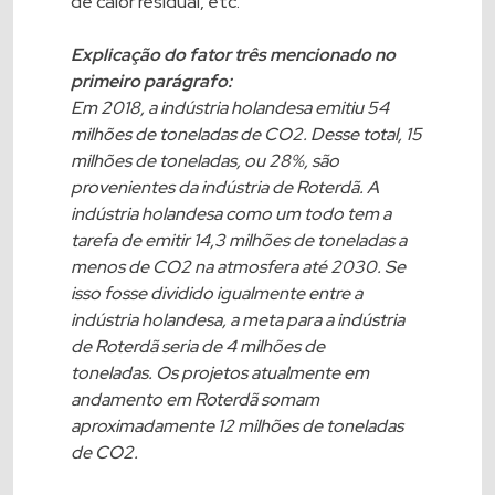
de calor residual, etc.
Explicação do fator três mencionado no
primeiro parágrafo:
Em 2018, a indústria holandesa emitiu 54
milhões de toneladas de CO2. Desse total, 15
milhões de toneladas, ou 28%, são
provenientes da indústria de Roterdã. A
indústria holandesa como um todo tem a
tarefa de emitir 14,3 milhões de toneladas a
menos de CO2 na atmosfera até 2030. Se
isso fosse dividido igualmente entre a
indústria holandesa, a meta para a indústria
de Roterdã seria de 4 milhões de
toneladas. Os projetos atualmente em
andamento em Roterdã somam
aproximadamente 12 milhões de toneladas
de CO2.