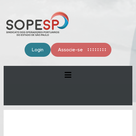
Login
Associe-se