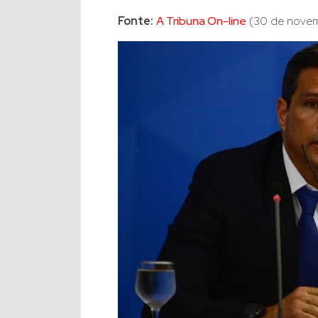
Fonte:
A Tribuna On-line
(30 de novem