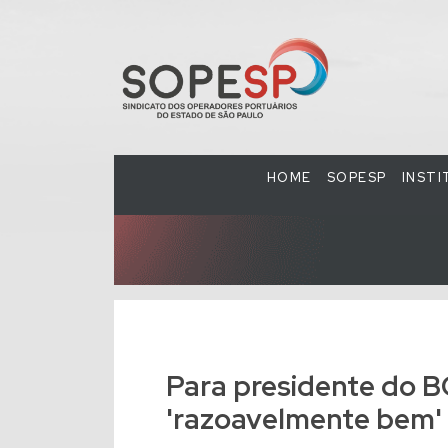
HOME
SOPESP
INST
Para presidente do BC,
'razoavelmente bem' 