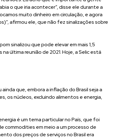
ia o que iria acontecer”, disse ele durante a
ocamos muito dinheiro em circulação, e agora
s)”, afirmou ele, que não fez sinalizações sobre
pom sinalizou que pode elevar em mais 1,5
 na última reunião de 2021. Hoje, a Selic está
ainda que, embora a inflação do Brasil seja a
, os núcleos, excluindo alimentos e energia,
ergia é um tema particular no País, que foi
de commodities em meio a um processo de
ento dos preços de serviços no Brasil era