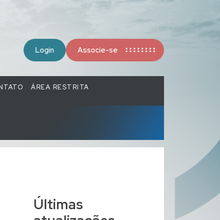
Login
Associe-se
NTATO
ÁREA RESTRITA
Últimas