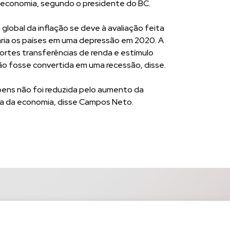
a economia, segundo o presidente do BC.
lobal da inflação se deve à avaliação feita
ria os países em uma depressão em 2020. A
rtes transferências de renda e estímulo
o fosse convertida em uma recessão, disse.
bens não foi reduzida pelo aumento da
ra da economia, disse Campos Neto.