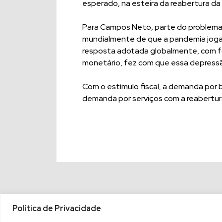
esperado, na esteira da reabertura d
Para Campos Neto, parte do problema g
mundialmente de que a pandemia joga
resposta adotada globalmente, com fo
monetário, fez com que essa depressã
Com o estímulo fiscal, a demanda por 
demanda por serviços com a reabertu
Política de Privacidade