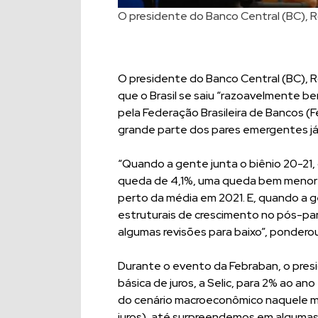
O presidente do Banco Central (BC), 
O presidente do Banco Central (BC), 
que o Brasil se saiu “razoavelmente b
pela Federação Brasileira de Bancos 
grande parte dos pares emergentes já
“Quando a gente junta o biênio 20-21,
queda de 4,1%, uma queda bem menor d
perto da média em 2021. E, quando a 
estruturais de crescimento no pós-pand
algumas revisões para baixo”, ponder
Durante o evento da Febraban, o presi
básica de juros, a Selic, para 2% ao an
do cenário macroeconômico naquele mo
juros), até surpreendemos em algumas