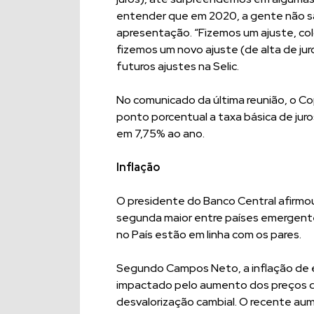
entender que em 2020, a gente não sab
apresentação. “Fizemos um ajuste, col
fizemos um novo ajuste (de alta de juro
futuros ajustes na Selic.
No comunicado da última reunião, o Co
ponto porcentual a taxa básica de juros
em 7,75% ao ano.
Inflação
O presidente do Banco Central afirmou 
segunda maior entre países emergentes
no País estão em linha com os pares.
Segundo Campos Neto, a inflação de en
impactado pelo aumento dos preços 
desvalorização cambial. O recente aum