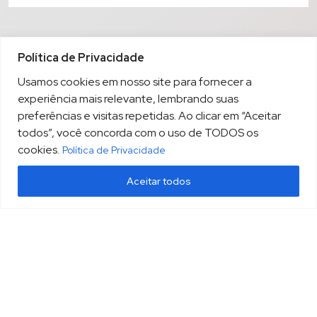
Política de Privacidade
Usamos cookies em nosso site para fornecer a
experiência mais relevante, lembrando suas
preferências e visitas repetidas. Ao clicar em “Aceitar
todos”, você concorda com o uso de TODOS os
cookies.
Política de Privacidade
Aceitar todos
(13) 3213.3220
sopesp@sopesp.com.br
|
Rua Amador Bueno, 333, sala 1604 Santos/SP