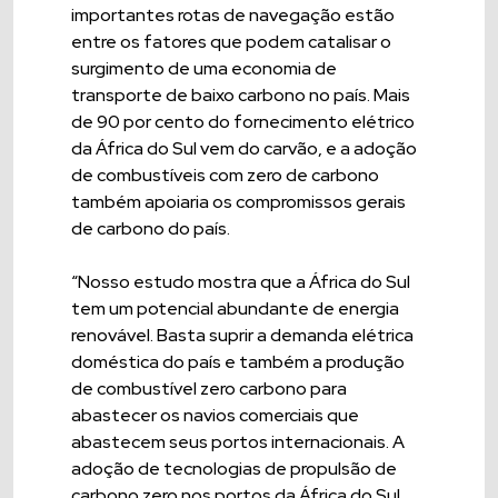
importantes rotas de navegação estão
entre os fatores que podem catalisar o
surgimento de uma economia de
transporte de baixo carbono no país. Mais
de 90 por cento do fornecimento elétrico
da África do Sul vem do carvão, e a adoção
de combustíveis com zero de carbono
também apoiaria os compromissos gerais
de carbono do país.
“Nosso estudo mostra que a África do Sul
tem um potencial abundante de energia
renovável. Basta suprir a demanda elétrica
doméstica do país e também a produção
de combustível zero carbono para
abastecer os navios comerciais que
abastecem seus portos internacionais. A
adoção de tecnologias de propulsão de
carbono zero nos portos da África do Sul