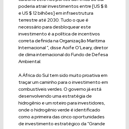
poderia atrair investimentos entre [US $ 8
e US $ 12 bilhões] em infraestrutura
terrestre até 2030. Tudo o que é
necessário para desbloquear este
investimento é a política de incentivos
correta definida na Organização Marítima
Internacional ”, disse Aoife O’Leary, diretor
de clima internacional do Fundo de Defesa
Ambiental.
A África do Sul tem sido muito proativa em
traçar um caminho para o investimento em
combustíveis verdes. O governo já está
desenvolvendo uma estratégia de
hidrogênio e um roteiro para investidores,
onde o hidrogênio verde é identificado
como a primeira das cinco oportunidades
de investimento estratégico da “Grande