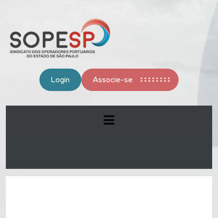
Login
Associe-se