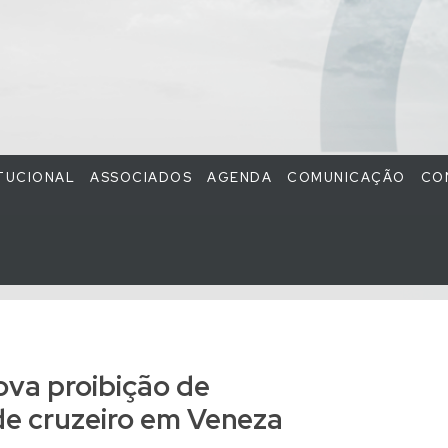
ITUCIONAL
ASSOCIADOS
AGENDA
COMUNICAÇÃO
CO
ova proibição de
de cruzeiro em Veneza