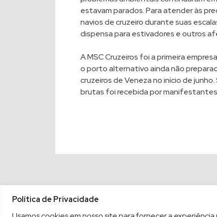
estavam parados. Para atender às pr
navios de cruzeiro durante suas escala
dispensa para estivadores e outros af
A MSC Cruzeiros foi a primeira empresa
o porto alternativo ainda não prepara
cruzeiros de Veneza no início de junho
brutas foi recebida por manifestantes
Política de Privacidade
Usamos cookies em nosso site para fornecer a experiência ma