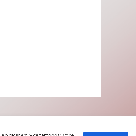
 Ao clicar em “Aceitar todos”, você