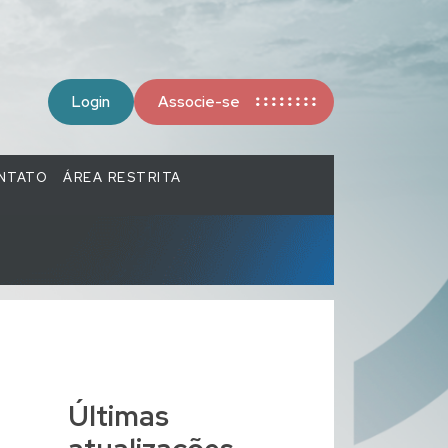
Login
Associe-se
NTATO
ÁREA RESTRITA
Últimas