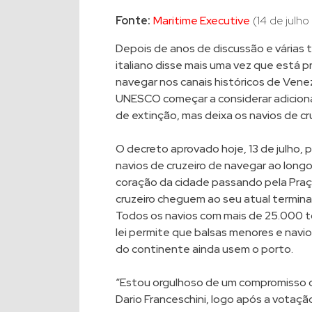
Fonte:
Maritime Executive
(14 de julho
Depois de anos de discussão e várias 
italiano disse mais uma vez que está p
navegar nos canais históricos de Ven
UNESCO começar a considerar adicion
de extinção, mas deixa os navios de c
O decreto aprovado hoje, 13 de julho, 
navios de cruzeiro de navegar ao lon
coração da cidade passando pela Praç
cruzeiro cheguem ao seu atual terminal
Todos os navios com mais de 25.000 t
lei permite que balsas menores e nav
do continente ainda usem o porto.
“Estou orgulhoso de um compromisso qu
Dario Franceschini, logo após a votaçã