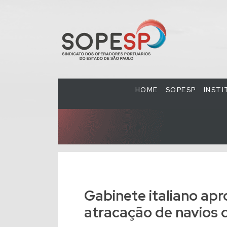
HOME
SOPESP
INST
Gabinete italiano apr
atracação de navios 