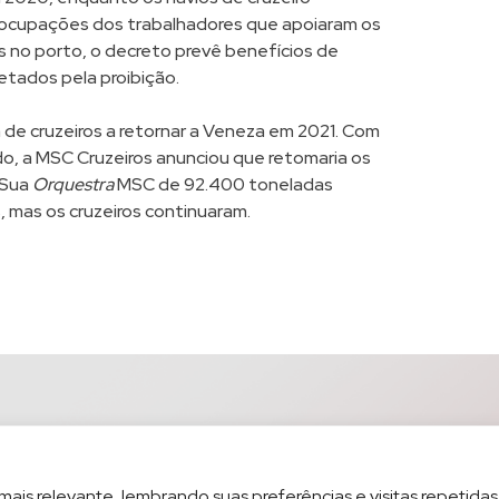
eocupações dos trabalhadores que apoiaram os
s no porto, o decreto prevê benefícios de
etados pela proibição.
 de cruzeiros a retornar a Veneza em 2021. Com
do, a MSC Cruzeiros anunciou que retomaria os
. Sua
Orquestra
MSC de 92.400 toneladas
, mas os cruzeiros continuaram.
is relevante, lembrando suas preferências e visitas repetidas.