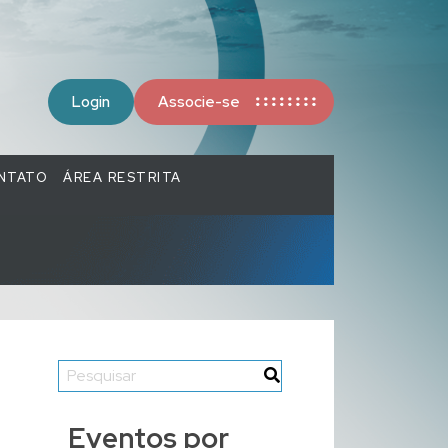
Login
Associe-se
NTATO
ÁREA RESTRITA
Eventos por