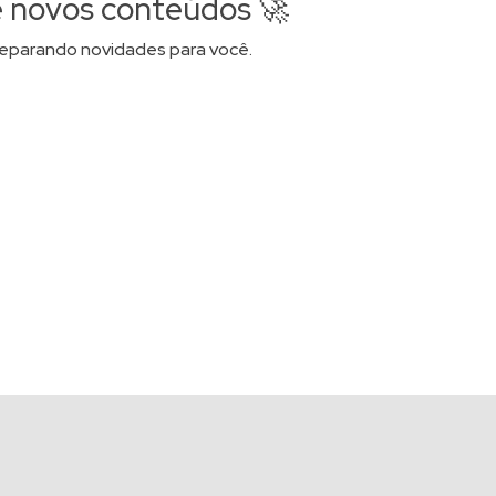
 novos conteúdos 🚀
eparando novidades para você.