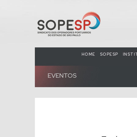
HOME
SOPESP
INST
EVENTOS