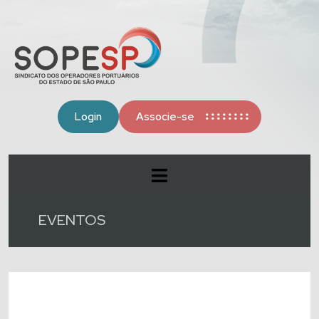
Login
Associe-se
EVENTOS